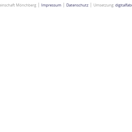
einschaft Mönchberg
Impressum
Datenschutz
Umsetzung:
digitalfa