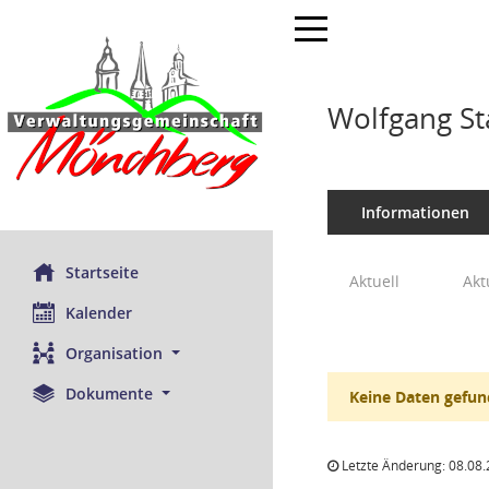
Toggle navigation
Wolfgang St
Informationen
Startseite
Aktuell
Akt
Kalender
Organisation
Dokumente
Keine Daten gefun
Letzte Änderung: 08.08.