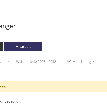
anger
Mitarbeit
uell
Wahlperiode 2026 - 2032
VG Mönchberg
den.
2026 19:19:30