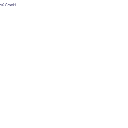
briX GmbH