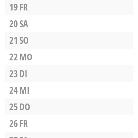
19
FR
20
SA
21
SO
22
MO
23
DI
24
MI
25
DO
26
FR