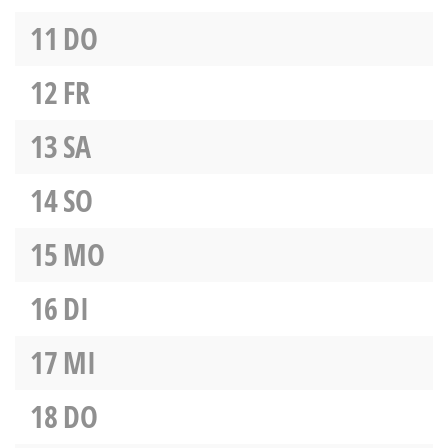
11
DO
12
FR
13
SA
14
SO
15
MO
16
DI
17
MI
18
DO