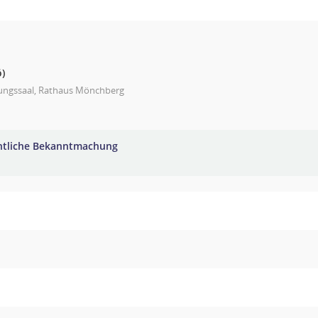
)
zungssaal, Rathaus Mönchberg
ntliche Bekanntmachung