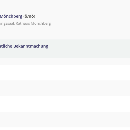
 Mönchberg
(ö/nö)
zungssaal, Rathaus Mönchberg
ntliche Bekanntmachung