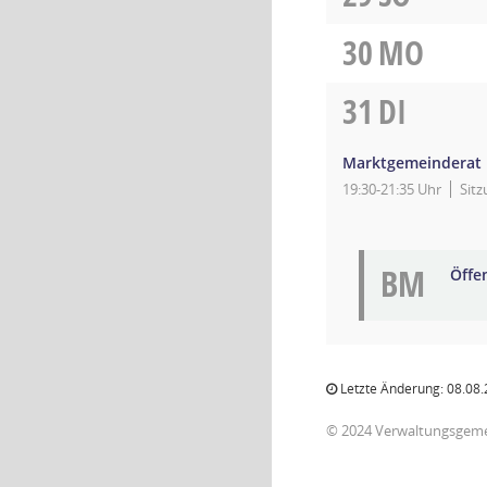
30
MO
31
DI
Marktgemeinderat
19:30-21:35 Uhr
Sit
BM
Öffe
Letzte Änderung: 08.08.
© 2024 Verwaltungsgem