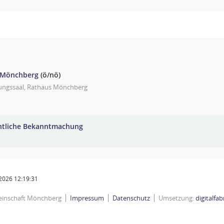
 Mönchberg
(ö/nö)
zungssaal, Rathaus Mönchberg
ntliche Bekanntmachung
2026 12:19:31
einschaft Mönchberg
Impressum
Datenschutz
Umsetzung:
digitalfa