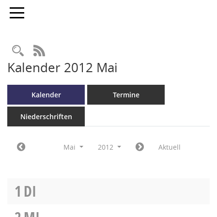
Toggle navigation
RSS-Feed
Kalender 2012 Mai
Kalender
Termine
Niederschriften
Mai
2012
Aktuell
1
DI