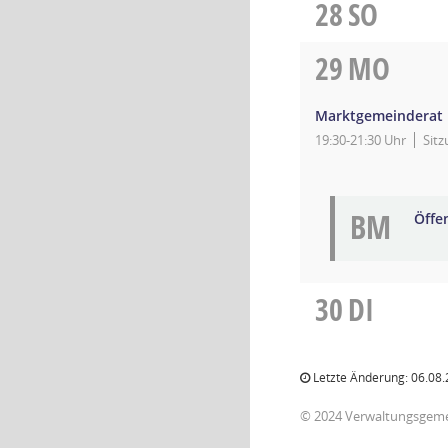
28
SO
29
MO
Marktgemeinderat
19:30-21:30 Uhr
Sit
BM
Öffe
30
DI
Letzte Änderung: 06.08.
© 2024 Verwaltungsgem