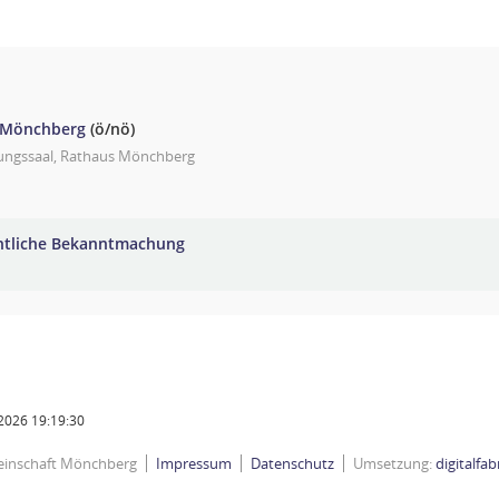
 Mönchberg
(ö/nö)
zungssaal, Rathaus Mönchberg
ntliche Bekanntmachung
2026 19:19:30
einschaft Mönchberg
Impressum
Datenschutz
Umsetzung:
digitalfa