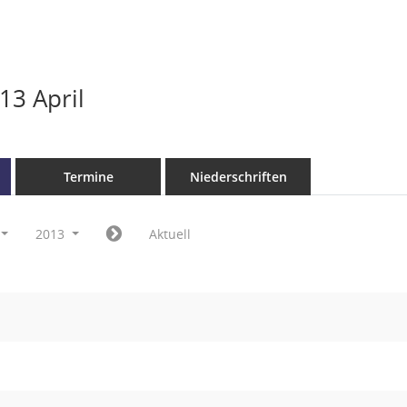
13 April
Termine
Niederschriften
2013
Aktuell