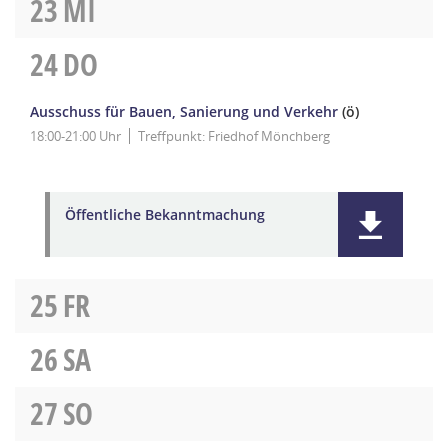
23
MI
24
DO
Ausschuss für Bauen, Sanierung und Verkehr
(ö)
18:00-21:00 Uhr
Treffpunkt: Friedhof Mönchberg
Öffentliche Bekanntmachung
25
FR
26
SA
27
SO