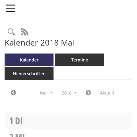
Toggle navigation
RSS-Feed
Kalender 2018 Mai
Kalender
Termine
Niederschriften
Mai
2018
Aktuell
1
DI