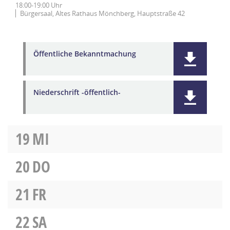
18:00-19:00 Uhr
Bürgersaal, Altes Rathaus Mönchberg, Hauptstraße 42
Öffentliche Bekanntmachung
Niederschrift -öffentlich-
19
MI
20
DO
21
FR
22
SA