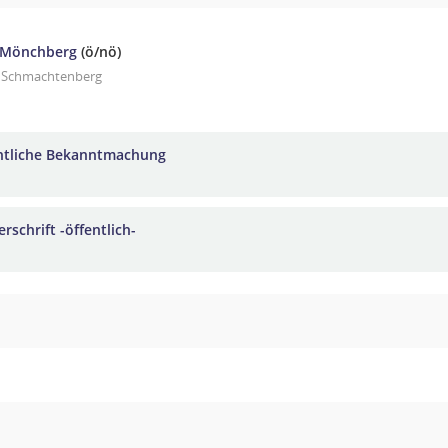
 Mönchberg
(ö/nö)
. Schmachtenberg
ntliche Bekanntmachung
rschrift -öffentlich-