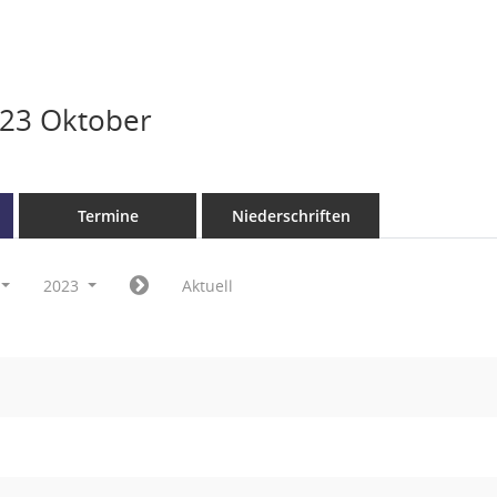
023 Oktober
Termine
Niederschriften
2023
Aktuell