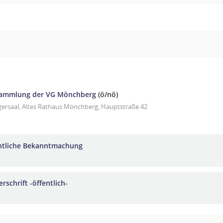
sammlung der VG Mönchberg
(ö/nö)
gersaal, Altes Rathaus Mönchberg, Hauptstraße 42
ntliche Bekanntmachung
rschrift -öffentlich-