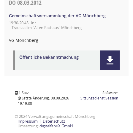
DO
08.03.2012
Gemeinschaftsversammlung der VG Mönchberg
19:30-20:45 Uhr
Trausaal im "Alten Rathaus" Mönchberg
VG Mönchberg
Öffentliche Bekanntmachung
1 Satz
Software:
(Wird in
Letzte Änderung: 08.08.2026
Sitzungsdienst
Session
19:19:30
© 2024 Verwaltungsgemeinschaft Mönchberg
Impressum
Datenschutz
Umsetzung:
digitalfabriX GmbH