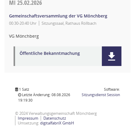
MI
25.02.2026
Gemeinschaftsversammlung der VG Mönchberg
00:30-20:40 Uhr
Sitzungssaal, Rathaus Röllbach
VG Mönchberg
Öffentliche Bekanntmachung
1 Satz
Software:
(Wird in
Letzte Änderung: 08.08.2026
Sitzungsdienst
Session
19:19:30
© 2024 Verwaltungsgemeinschaft Mönchberg
Impressum
Datenschutz
Umsetzung:
digitalfabriX GmbH