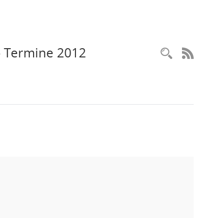
 Termine 2012
RSS-