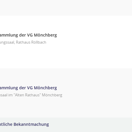
sammlung der VG Mönchberg
ungssaal, Rathaus Röllbach
sammlung der VG Mönchberg
usaal im "Alten Rathaus" Mönchberg
ntliche Bekanntmachung