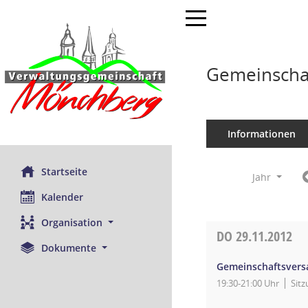
Toggle navigation
Gemeinscha
Informationen
Startseite
Jahr
Kalender
Organisation
DO
29.11.2012
Dokumente
Gemeinschaftsver
19:30-21:00 Uhr
Sit