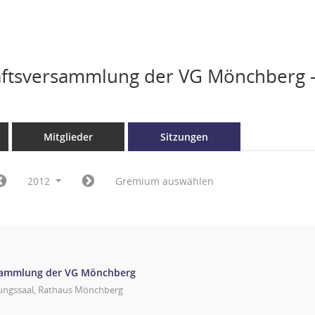
ftsversammlung der VG Mönchberg -
Mitglieder
Sitzungen
2012
Gremium auswählen
sammlung der VG Mönchberg
zungssaal, Rathaus Mönchberg