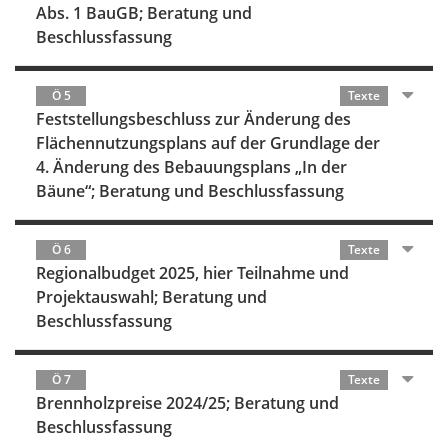
Abs. 1 BauGB; Beratung und
Beschlussfassung
Ö 5
Texte
Feststellungsbeschluss zur Änderung des
Flächennutzungsplans auf der Grundlage der
4. Änderung des Bebauungsplans „In der
Bäune“; Beratung und Beschlussfassung
Ö 6
Texte
Regionalbudget 2025, hier Teilnahme und
Projektauswahl; Beratung und
Beschlussfassung
Ö 7
Texte
Brennholzpreise 2024/25; Beratung und
Beschlussfassung