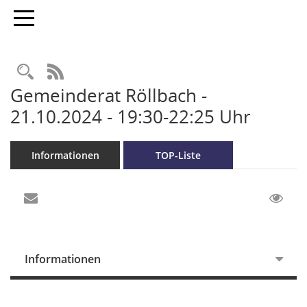
Toggle navigation
RSS-Feed
Gemeinderat Röllbach -
21.10.2024 - 19:30-22:25 Uhr
Informationen
TOP-Liste
Informationen