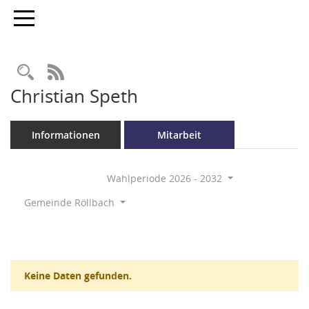
Toggle navigation
Rechercheauswahl
RSS-Feed
Christian Speth
Informationen
Mitarbeit
Wahlperiode 2026 - 2032
Gemeinde Röllbach
Keine Daten gefunden.