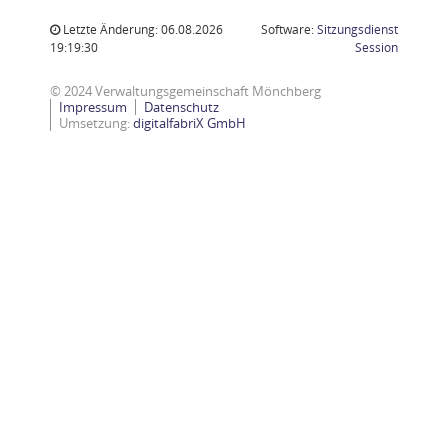
Letzte Änderung: 06.08.2026
Software:
Sitzungsdienst
(Wird in
19:19:30
Session
© 2024 Verwaltungsgemeinschaft Mönchberg
Impressum
Datenschutz
Umsetzung:
digitalfabriX GmbH