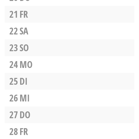
21
FR
22
SA
23
SO
24
MO
25
DI
26
MI
27
DO
28
FR