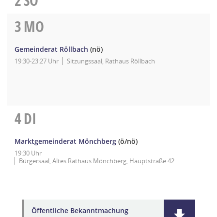
2
SO
3
MO
Gemeinderat Röllbach
(nö)
19:30-23:27 Uhr
Sitzungssaal, Rathaus Röllbach
4
DI
Marktgemeinderat Mönchberg
(ö/nö)
19:30 Uhr
Bürgersaal, Altes Rathaus Mönchberg, Hauptstraße 42
Öffentliche Bekanntmachung