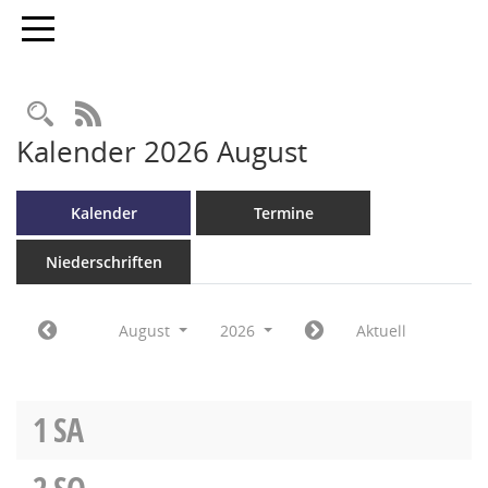
Toggle navigation
RSS-Feed
Kalender 2026 August
Kalender
Termine
Niederschriften
August
2026
Aktuell
1
SA