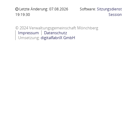
Letzte Änderung: 07.08.2026
Software:
Sitzungsdienst
(Wird in
19:19:30
Session
© 2024 Verwaltungsgemeinschaft Mönchberg
Impressum
Datenschutz
Umsetzung:
digitalfabriX GmbH