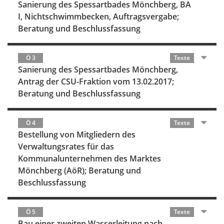
Sanierung des Spessartbades Mönchberg, BA
I, Nichtschwimmbecken, Auftragsvergabe;
Beratung und Beschlussfassung
Ö 3
Texte
Sanierung des Spessartbades Mönchberg,
Antrag der CSU-Fraktion vom 13.02.2017;
Beratung und Beschlussfassung
Ö 4
Texte
Bestellung von Mitgliedern des
Verwaltungsrates für das
Kommunalunternehmen des Marktes
Mönchberg (AöR); Beratung und
Beschlussfassung
Ö 5
Texte
Bau einer zweiten Wasserleitung nach