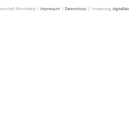
einschaft Mönchberg
Impressum
Datenschutz
Umsetzung:
digitalfa