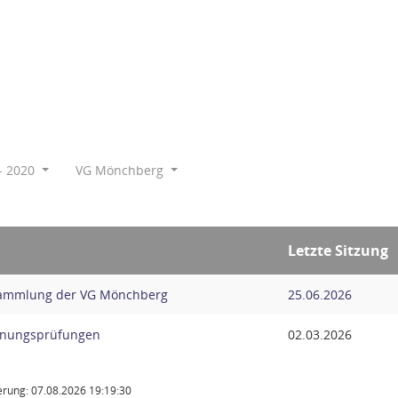
- 2020
VG Mönchberg
Letzte Sitzung
sammlung der VG Mönchberg
25.06.2026
hnungsprüfungen
02.03.2026
rung: 07.08.2026 19:19:30