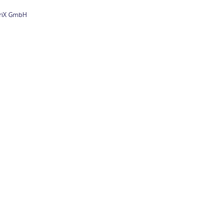
briX GmbH