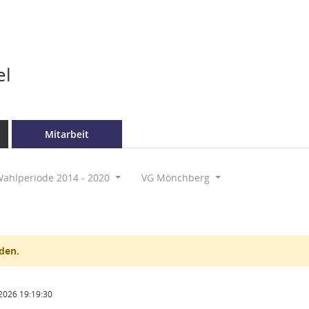
el
Mitarbeit
ahlperiode 2014 - 2020
VG Mönchberg
den.
2026 19:19:30