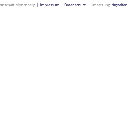
einschaft Mönchberg
Impressum
Datenschutz
Umsetzung:
digitalfa