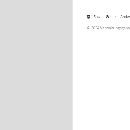
1 Satz
Letzte Änder
© 2024 Verwaltungsgem