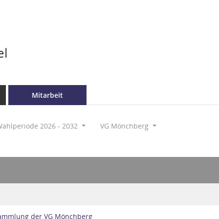
el
Mitarbeit
ahlperiode 2026 - 2032
VG Mönchberg
sammlung der VG Mönchberg