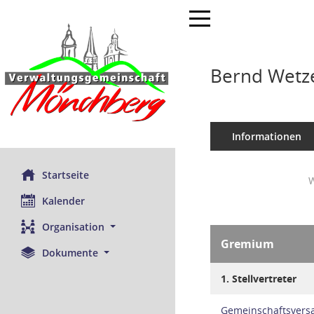
Toggle navigation
Bernd Wetz
Informationen
Startseite
W
Kalender
Organisation
Gremium
Dokumente
1. Stellvertreter
Gemeinschaftsver