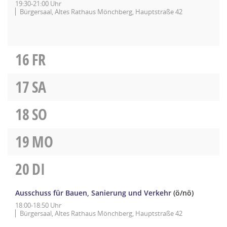
19:30-21:00 Uhr
Bürgersaal, Altes Rathaus Mönchberg, Hauptstraße 42
16
FR
17
SA
18
SO
19
MO
20
DI
Ausschuss für Bauen, Sanierung und Verkehr
(ö/nö)
18:00-18:50 Uhr
Bürgersaal, Altes Rathaus Mönchberg, Hauptstraße 42