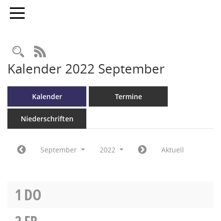
Toggle navigation
RSS-Feed
Kalender 2022 September
Kalender
Termine
Niederschriften
September
2022
Aktuell
1
DO