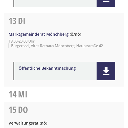
13
DI
Marktgemeinderat Mönchberg
(ö/nö)
19:30-23:00 Uhr
Bürgersaal, Altes Rathaus Mönchberg, Hauptstraße 42
Öffentliche Bekanntmachung
14
MI
15
DO
Verwaltungsrat
(nö)