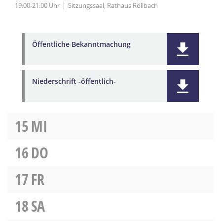
19:00-21:00 Uhr
Sitzungssaal, Rathaus Röllbach
Öffentliche Bekanntmachung
Niederschrift -öffentlich-
15
MI
16
DO
17
FR
18
SA