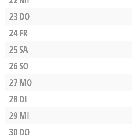
23
DO
24
FR
25
SA
26
SO
27
MO
28
DI
29
MI
30
DO