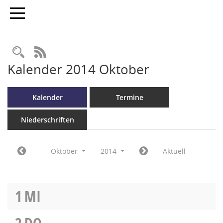
Toggle navigation
RSS-Feed
Kalender 2014 Oktober
Kalender
Termine
Niederschriften
Oktober
2014
Aktuell
1
MI