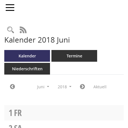
Toggle navigation
RSS-Feed
Kalender 2018 Juni
Kalender
Termine
Niederschriften
Juni
2018
Aktuell
1
FR