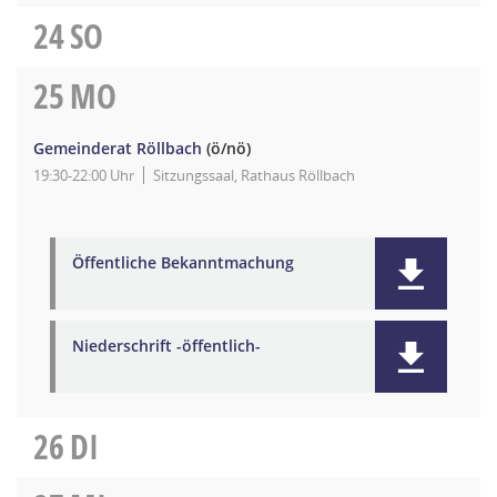
24
SO
25
MO
Gemeinderat Röllbach
(ö/nö)
19:30-22:00 Uhr
Sitzungssaal, Rathaus Röllbach
Öffentliche Bekanntmachung
Niederschrift -öffentlich-
26
DI