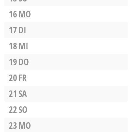
16
MO
17
DI
18
MI
19
DO
20
FR
21
SA
22
SO
23
MO