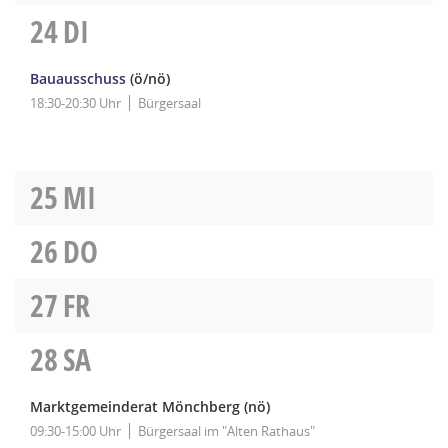
24
DI
Bauausschuss
(ö/nö)
18:30-20:30 Uhr
Bürgersaal
25
MI
26
DO
27
FR
28
SA
Marktgemeinderat Mönchberg
(nö)
09:30-15:00 Uhr
Bürgersaal im "Alten Rathaus"