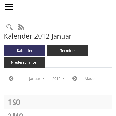
Toggle navigation
RSS-Feed
Kalender 2012 Januar
Kalender
Termine
Niederschriften
Januar
2012
Aktuell
1
SO