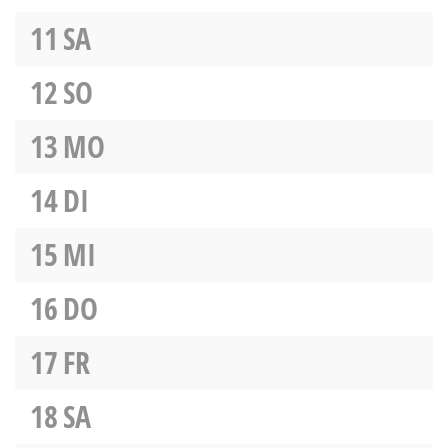
11
SA
12
SO
13
MO
14
DI
15
MI
16
DO
17
FR
18
SA