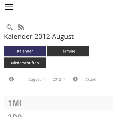
Toggle navigation
RSS-Feed
Kalender 2012 August
Kalender
Termine
Niederschriften
August
2012
Aktuell
1
MI