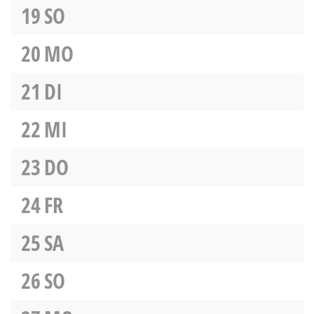
19
SO
20
MO
21
DI
22
MI
23
DO
24
FR
25
SA
26
SO