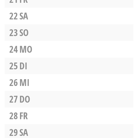
22
SA
23
SO
24
MO
25
DI
26
MI
27
DO
28
FR
29
SA