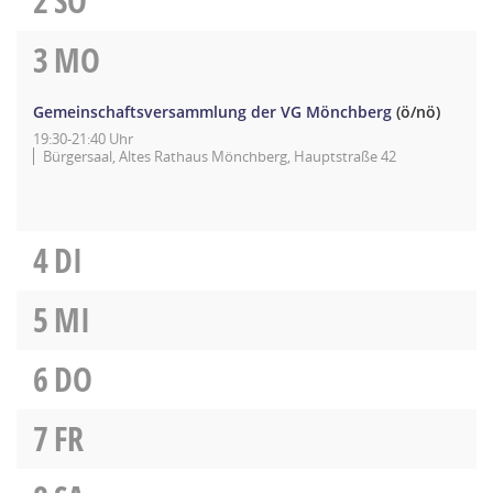
2
SO
3
MO
Gemeinschaftsversammlung der VG Mönchberg
(ö/nö)
19:30-21:40 Uhr
Bürgersaal, Altes Rathaus Mönchberg, Hauptstraße 42
4
DI
5
MI
6
DO
7
FR