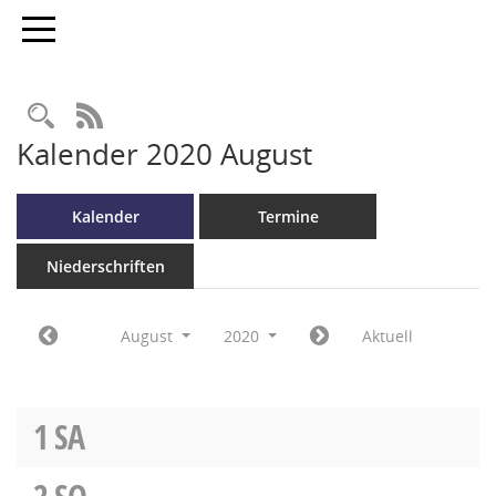
Toggle navigation
RSS-Feed
Kalender 2020 August
Kalender
Termine
Niederschriften
August
2020
Aktuell
1
SA