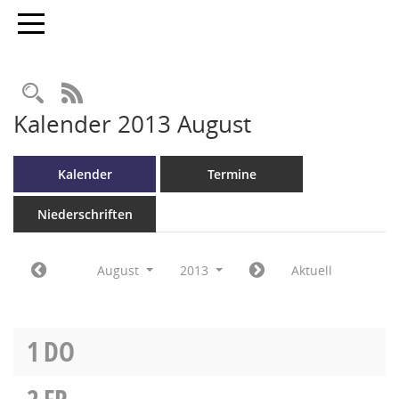
Toggle navigation
RSS-Feed
Kalender 2013 August
Kalender
Termine
Niederschriften
August
2013
Aktuell
1
DO