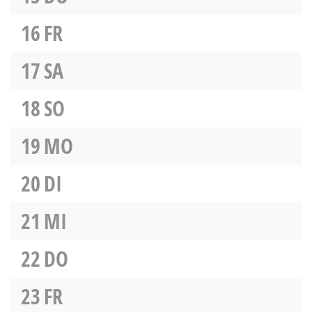
16
FR
17
SA
18
SO
19
MO
20
DI
21
MI
22
DO
23
FR